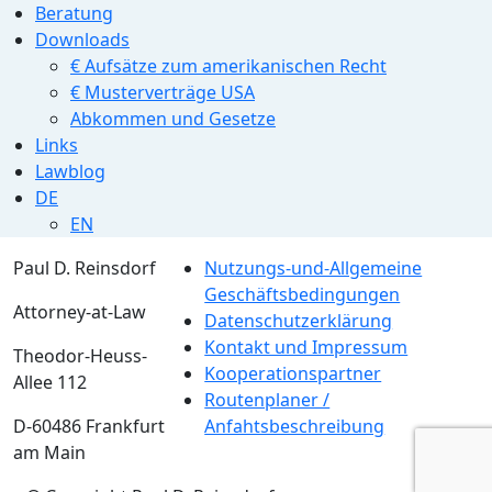
Beratung
Downloads
€ Aufsätze zum amerikanischen Recht
€ Musterverträge USA
Abkommen und Gesetze
Links
Lawblog
DE
EN
Paul D. Reinsdorf
Nutzungs-und-Allgemeine
Geschäftsbedingungen
Attorney-at-Law
Datenschutzerklärung
Kontakt und Impressum
Theodor-Heuss-
Kooperationspartner
Allee 112
Routenplaner /
D-60486 Frankfurt
Anfahtsbeschreibung
am Main