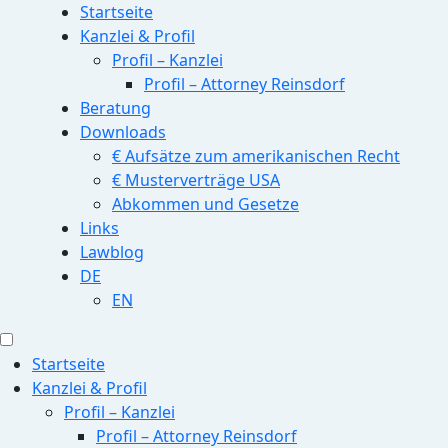
Startseite
Kanzlei & Profil
Profil – Kanzlei
Profil – Attorney Reinsdorf
Beratung
Downloads
€ Aufsätze zum amerikanischen Recht
€ Musterverträge USA
Abkommen und Gesetze
Links
Lawblog
DE
EN
Startseite
Kanzlei & Profil
Profil – Kanzlei
Profil – Attorney Reinsdorf