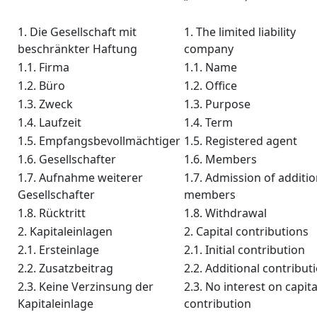
1. Die Gesellschaft mit
1. The limited liability
beschränkter Haftung
company
1.1. Firma
1.1. Name
1.2. Büro
1.2. Office
1.3. Zweck
1.3. Purpose
1.4. Laufzeit
1.4. Term
1.5. Empfangsbevollmächtiger
1.5. Registered agent
1.6. Gesellschafter
1.6. Members
1.7. Aufnahme weiterer
1.7. Admission of additio
Gesellschafter
members
1.8. Rücktritt
1.8. Withdrawal
2. Kapitaleinlagen
2. Capital contributions
2.1. Ersteinlage
2.1. Initial contribution
2.2. Zusatzbeitrag
2.2. Additional contribut
2.3. Keine Verzinsung der
2.3. No interest on capita
Kapitaleinlage
contribution