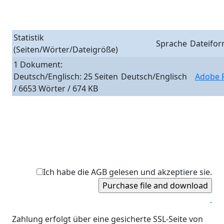
Statistik
Sprache
Dateifor
(Seiten/Wörter/Dateigröße)
1 Dokument:
Deutsch/Englisch: 25 Seiten
Deutsch/Englisch
Adobe 
/ 6653 Wörter / 674 KB
Ich habe die AGB gelesen und akzeptiere sie.
Zahlung erfolgt über eine gesicherte SSL-Seite von