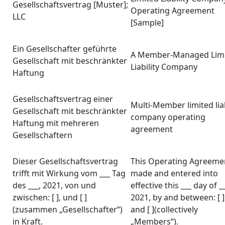
Gesellschaftsvertrag [Muster];
Operating Agreement
LLC
[Sample]
Ein Gesellschafter geführte
A Member-Managed Lim
Gesellschaft mit beschränkter
Liability Company
Haftung
Gesellschaftsvertrag einer
Multi-Member limited liab
Gesellschaft mit beschränkter
company operating
Haftung mit mehreren
agreement
Gesellschaftern
Dieser Gesellschaftsvertrag
This Operating Agreemen
trifft mit Wirkung vom ___ Tag
made and entered into
des ___, 2021, von und
effective this ___ day of __
zwischen: [ ], und [ ]
2021, by and between: [ ]
(zusammen „Gesellschafter“)
and [ ](collectively
in Kraft.
„Members“).