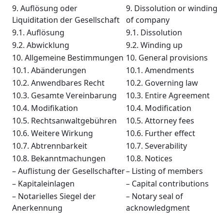
9. Auflösung oder
9. Dissolution or windin
Liquiditation der Gesellschaft
of company
9.1. Auflösung
9.1. Dissolution
9.2. Abwicklung
9.2. Winding up
10. Allgemeine Bestimmungen
10. General provisions
10.1. Abänderungen
10.1. Amendments
10.2. Anwendbares Recht
10.2. Governing law
10.3. Gesamte Vereinbarung
10.3. Entire Agreement
10.4. Modifikation
10.4. Modification
10.5. Rechtsanwaltgebühren
10.5. Attorney fees
10.6. Weitere Wirkung
10.6. Further effect
10.7. Abtrennbarkeit
10.7. Severability
10.8. Bekanntmachungen
10.8. Notices
– Auflistung der Gesellschafter
– Listing of members
– Kapitaleinlagen
– Capital contributions
– Notarielles Siegel der
– Notary seal of
Anerkennung
acknowledgment