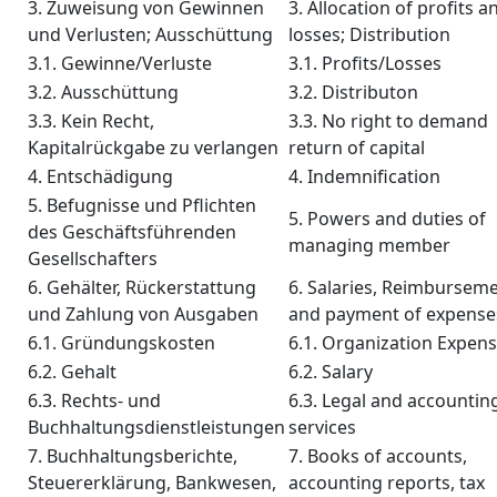
3. Zuweisung von Gewinnen
3. Allocation of profits a
und Verlusten; Ausschüttung
losses; Distribution
3.1. Gewinne/Verluste
3.1. Profits/Losses
3.2. Ausschüttung
3.2. Distributon
3.3. Kein Recht,
3.3. No right to demand
Kapitalrückgabe zu verlangen
return of capital
4. Entschädigung
4. Indemnification
5. Befugnisse und Pflichten
5. Powers and duties of
des Geschäftsführenden
managing member
Gesellschafters
6. Gehälter, Rückerstattung
6. Salaries, Reimburseme
und Zahlung von Ausgaben
and payment of expense
6.1. Gründungskosten
6.1. Organization Expen
6.2. Gehalt
6.2. Salary
6.3. Rechts- und
6.3. Legal and accountin
Buchhaltungsdienstleistungen
services
7. Buchhaltungsberichte,
7. Books of accounts,
Steuererklärung, Bankwesen,
accounting reports, tax