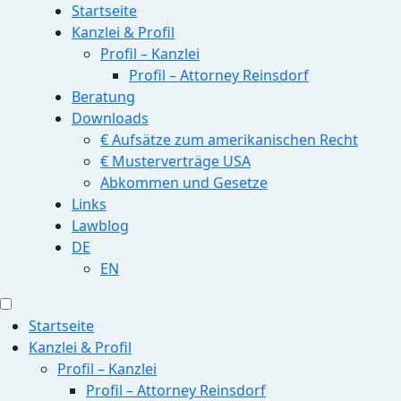
Startseite
Kanzlei & Profil
Profil – Kanzlei
Profil – Attorney Reinsdorf
Beratung
Downloads
€ Aufsätze zum amerikanischen Recht
€ Musterverträge USA
Abkommen und Gesetze
Links
Lawblog
DE
EN
Startseite
Kanzlei & Profil
Profil – Kanzlei
Profil – Attorney Reinsdorf