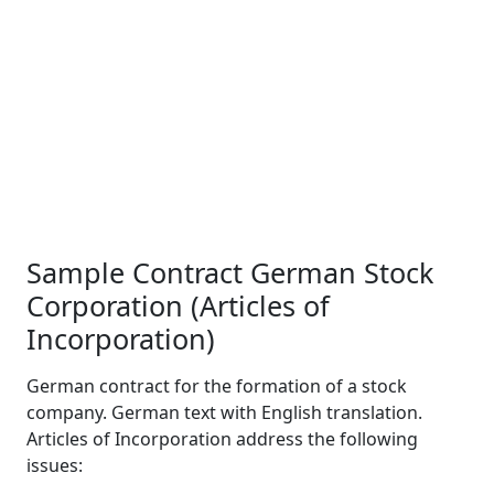
Sample Contract German Stock
Corporation (Articles of
Incorporation)
German contract for the formation of a stock
company. German text with English translation.
Articles of Incorporation address the following
issues: