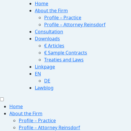
Home
About the Firm
Profile – Practice
Profile – Attorney Reinsdorf
Consultation
Downloads
€ Articles
€ Sample Contracts
Treaties and Laws
Linkpage
EN
DE
Lawblog
Home
About the Firm
Profile – Practice
Profile – Attorney Reinsdorf