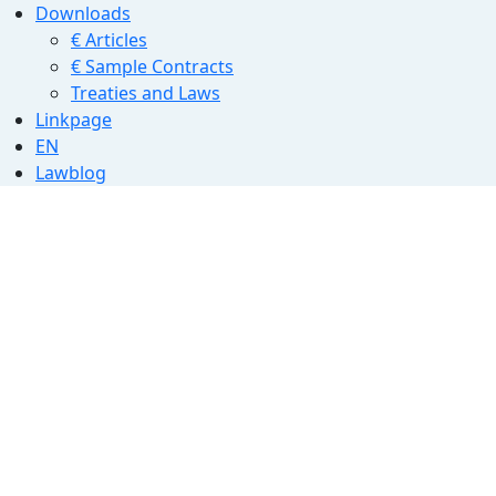
Downloads
€ Articles
€ Sample Contracts
Treaties and Laws
Linkpage
EN
Lawblog