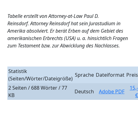
Tabelle erstellt von Attorney-at-Law Paul D.
Reinsdorf. Attorney Reinsdorf hat sein Jurastudium in
Amerika absolviert. Er berät Erben auf dem Gebiet des
amerikanischen Erbrechts (USA) u. a. hinsichtlich Fragen
zum Testament bzw. zur Abwicklung des Nachlasses.
Statistik
Sprache
Dateiformat
Preis
(Seiten/Wörter/Dateigröße)
2 Seiten / 688 Wörter / 77
15,-
Deutsch
Adobe PDF
KB
€