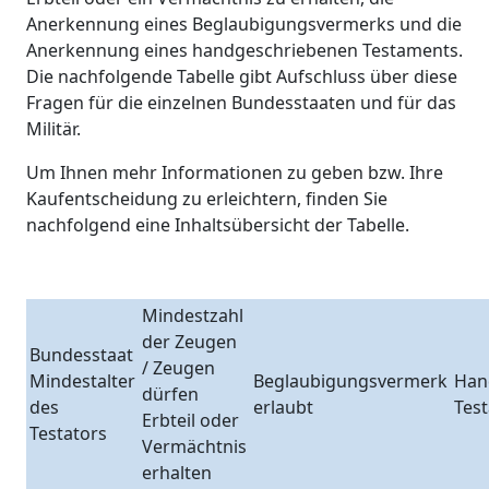
Anerkennung eines Beglaubigungsvermerks und die
Anerkennung eines handgeschriebenen Testaments.
Die nachfolgende Tabelle gibt Aufschluss über diese
Fragen für die einzelnen Bundesstaaten und für das
Militär.
Um Ihnen mehr Informationen zu geben bzw. Ihre
Kaufentscheidung zu erleichtern, finden Sie
nachfolgend eine Inhaltsübersicht der Tabelle.
Mindestzahl
der Zeugen
Bundesstaat
/ Zeugen
Mindestalter
Beglaubigungsvermerk
Han
dürfen
des
erlaubt
Tes
Erbteil oder
Testators
Vermächtnis
erhalten